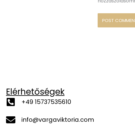
hozzászólásom
Elérhetőségek
+49 15737535610
info@vargaviktoria.com