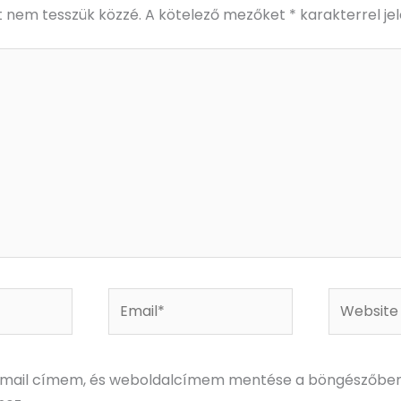
t nem tesszük közzé.
A kötelező mezőket
*
karakterrel jel
Email*
Website
-mail címem, és weboldalcímem mentése a böngészőben