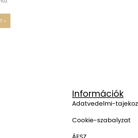
hoz.
Információk
Adatvedelmi-tajekoz
Cookie-szabalyzat
ÁFSZ