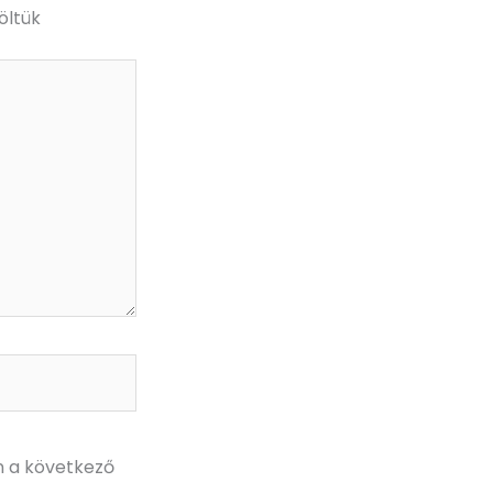
öltük
 a következő