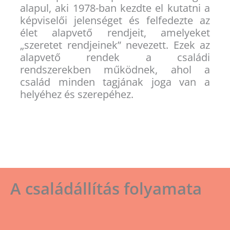
alapul, aki 1978-ban kezdte el kutatni a
képviselői jelenséget és felfedezte az
élet alapvető rendjeit, amelyeket
„szeretet rendjeinek” nevezett. Ezek az
alapvető rendek a családi
rendszerekben működnek, ahol a
család minden tagjának joga van a
helyéhez és szerepéhez.
A családállítás folyamata