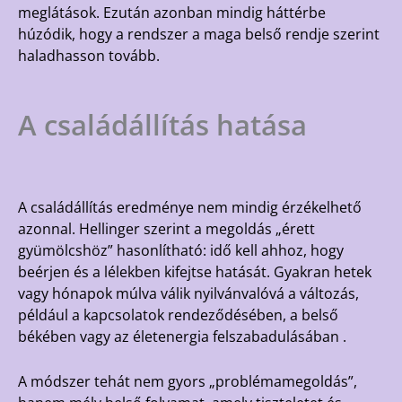
meglátások. Ezután azonban mindig háttérbe
húzódik, hogy a rendszer a maga belső rendje szerint
haladhasson tovább.
A családállítás hatása
A családállítás eredménye nem mindig érzékelhető
azonnal. Hellinger szerint a megoldás „érett
gyümölcshöz” hasonlítható: idő kell ahhoz, hogy
beérjen és a lélekben kifejtse hatását. Gyakran hetek
vagy hónapok múlva válik nyilvánvalóvá a változás,
például a kapcsolatok rendeződésében, a belső
békében vagy az életenergia felszabadulásában .
A módszer tehát nem gyors „problémamegoldás”,