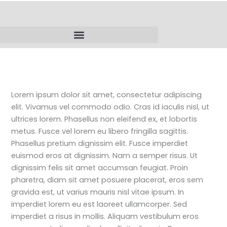
Skip
to
content
Lorem ipsum dolor sit amet, consectetur adipiscing
elit. Vivamus vel commodo odio. Cras id iaculis nisl, ut
ultrices lorem. Phasellus non eleifend ex, et lobortis
metus. Fusce vel lorem eu libero fringilla sagittis.
Phasellus pretium dignissim elit. Fusce imperdiet
euismod eros at dignissim. Nam a semper risus. Ut
dignissim felis sit amet accumsan feugiat. Proin
pharetra, diam sit amet posuere placerat, eros sem
gravida est, ut varius mauris nisl vitae ipsum. In
imperdiet lorem eu est laoreet ullamcorper. Sed
imperdiet a risus in mollis. Aliquam vestibulum eros