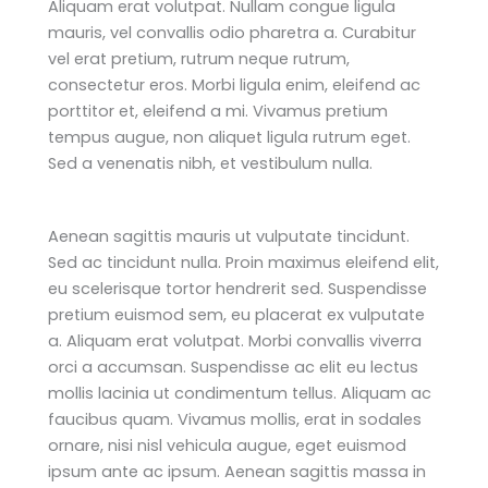
Aliquam erat volutpat. Nullam congue ligula
mauris, vel convallis odio pharetra a. Curabitur
vel erat pretium, rutrum neque rutrum,
consectetur eros. Morbi ligula enim, eleifend ac
porttitor et, eleifend a mi. Vivamus pretium
tempus augue, non aliquet ligula rutrum eget.
Sed a venenatis nibh, et vestibulum nulla.
Aenean sagittis mauris ut vulputate tincidunt.
Sed ac tincidunt nulla. Proin maximus eleifend elit,
eu scelerisque tortor hendrerit sed. Suspendisse
pretium euismod sem, eu placerat ex vulputate
a. Aliquam erat volutpat. Morbi convallis viverra
orci a accumsan. Suspendisse ac elit eu lectus
mollis lacinia ut condimentum tellus. Aliquam ac
faucibus quam. Vivamus mollis, erat in sodales
ornare, nisi nisl vehicula augue, eget euismod
ipsum ante ac ipsum. Aenean sagittis massa in