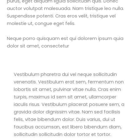
purus, eget aliquam ligula sollicitudin quis. Donec
auctor volutpat malesuada. Nam tristique leo nulla.
Suspendisse potenti. Cras eros velit, tristique vel
molestie ut, congue eget felis.
Neque porro quisquam est qui dolorem ipsum quia
dolor sit amet, consectetur
Vestibulum pharetra dui vel neque sollicitudin
venenatis. Vestibulum erat sem, fermentum non
lobortis sit amet, pulvinar vitae nulla. Cras enim
turpis, maximus id sem sit amet, ullamcorper
iaculis risus. Vestibulum placerat posuere sem, a
gravida dolor dignissim vitae. Nam sed facilisis
felis, vitae bibendum dolor. Duis varius, dui ut
faucibus accumsan, est libero bibendum diam,
sollicitudin sollicitudin dolor tortor et tortor.