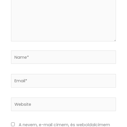
Name*
Email*
Website
A nevem, e-mail címem, és weboldalcímem