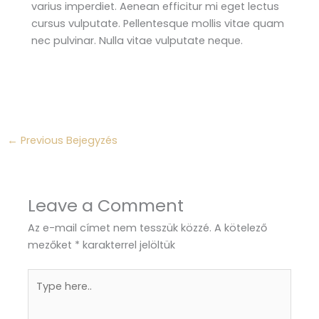
varius imperdiet. Aenean efficitur mi eget lectus
cursus vulputate. Pellentesque mollis vitae quam
nec pulvinar. Nulla vitae vulputate neque.
←
Previous Bejegyzés
Leave a Comment
Az e-mail címet nem tesszük közzé.
A kötelező
mezőket
*
karakterrel jelöltük
Type
here..